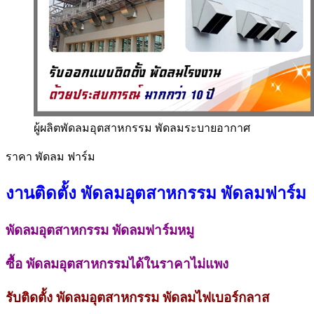
ผู้ผลิตพัดลมอุตสาหกรรม พัดลมระบายอากาศ
ราคา พัดลม ฟาร์ม
งานติดตั้ง พัดลมอุตสาหกรรม พัดลมฟาร์ม
พัดลมอุตสาหกรรม พัดลมฟาร์มหมู
ซื้อ พัดลมอุตสาหกรรมได้ในราคาไม่แพง
รับติดตั้ง พัดลมอุตสาหกรรม พัดลมไฟเบอร์กลาส