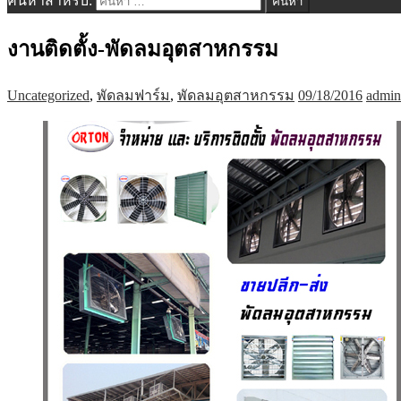
ค้นหาสำหรับ:
พัดลมอุตสาหกรรม จำหน่ายพัดลมอุตสาหกร
งานติดตั้ง-พัดลมอุตสาหกรรม
Uncategorized
,
พัดลมฟาร์ม
,
พัดลมอุตสาหกรรม
09/18/2016
admin