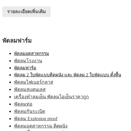
รายละเอียดเพิ่มเติม
พัดลมฟาร์ม
พัดลมอุตสาหกรรม
พัดลมโรงงาน
พัดลมฟาร์ม
พัดลม 2 ใบพัดแบบติดผนัง และ พัดลม 2 ใบพัดแบบ ตั้งพื้น
พัดลมไฟเบอร์กลาส
พัดลมสแตนเลส
เครื่องทำลมเย็น พัดลมไอเย็นราคาถูก
พัดลมท่อ
พัดลมกันระเบิด
พัดลม Explosion proof
พัดลมอุตสาหกรรม ติดผนัง