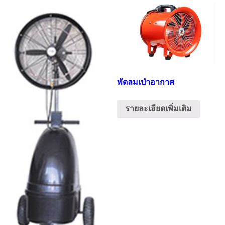
พัดลมเป่าอากาศ
รายละเอียดเพิ่มเติม