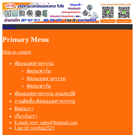
Search
พัดลมอุตสาหกรรม พัดลมฟาร์ม
Primary Menu
พัดลมโรงงาน
Skip to content
พัดลมอุตสาหกรรม
พัดลมฟาร์ม
พัดลมอุตสาหกรรม
พัดลมฟาร์ม
พัดลมอุตสาหกรรม คุณสมบัติ
งานติดตั้ง-พัดลมอุตสาหกรรม
ติดต่อเรา
เกี่ยวกับเรา
E-mail: over_sales@hotmail.com
Line id: overfan2523