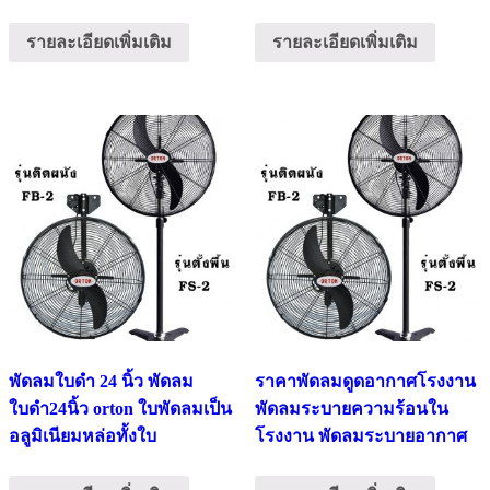
รายละเอียดเพิ่มเติม
รายละเอียดเพิ่มเติม
พัดลมใบดำ 24 นิ้ว พัดลม
ราคาพัดลมดูดอากาศโรงงาน
ใบดำ24นิ้ว orton ใบพัดลมเป็น
พัดลมระบายความร้อนใน
อลูมิเนียมหล่อทั้งใบ
โรงงาน พัดลมระบายอากาศ