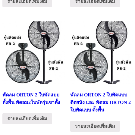
รายละเอียดเพิ่มเติม
รายละเอียดเพิ่มเติม
พัดลม ORTON 2 ใบพัดแบบ
พัดลม ORTON 2 ใบพัดแบบ
ตั้งพื้น พัดลม2ใบพัดรุ่นขาตั้ง
ติดผนัง และ พัดลม ORTON 2
ใบพัดแบบ ตั้งพื้น
รายละเอียดเพิ่มเติม
รายละเอียดเพิ่มเติม