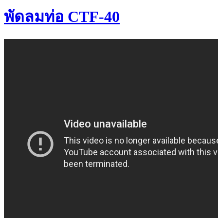
พัดลมท่อ CTF-40