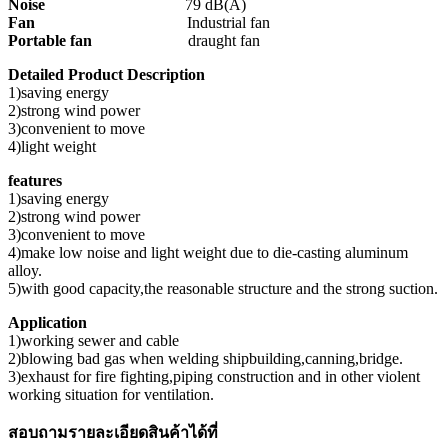
Noise
79 dB(A)
Fan
Industrial fan
Portable fan
draught fan
Detailed Product Description
1)saving energy
2)strong wind power
3)convenient to move
4)light weight
features
1)saving energy
2)strong wind power
3)convenient to move
4)make low noise and light weight due to die-casting aluminum
alloy.
5)with good capacity,the reasonable structure and the strong suction.
Application
1)working sewer and cable
2)blowing bad gas when welding shipbuilding,canning,bridge.
3)exhaust for fire fighting,piping construction and in other violent
working situation for ventilation.
สอบถามรายละเอียดสินค้าได้ที่