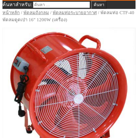
ค้นหาสำหรับ:
พัดลมอุตสาหกรรม จำหน่ายพัดลม
หน้าหลัก
/
พัดลมถังกลม
/
พัดลมท่อระบายอากาศ
/ พัดลมท่อ CTF-40
พัดลมดูดเป่า 16″ 1200W (เครื่อง)
อุตสาหกรรม พัดลมโรงงาน จำหน่ายพัดลม
ฟาร์ม ฝ่ายขาย: 087-341-9111