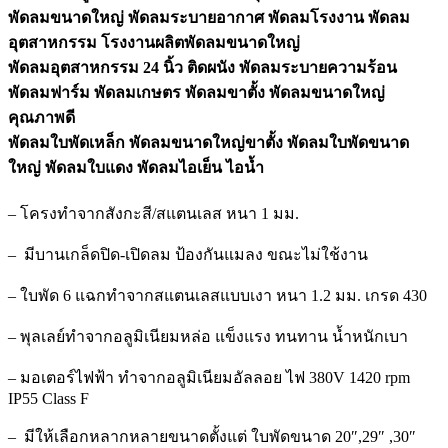
พัดลมขนาดใหญ่ พัดลมระบายอากาศ พัดลมโรงงาน พัดลม
อุตสาหกรรม โรงงานผลิตพัดลมขนาดใหญ่
พัดลมอุตสาหกรรม 24 นิ้ว ติดผนัง พัดลมระบายความร้อน
พัดลมฟาร์ม พัดลมเกษตร พัดลมขาตั้ง พัดลมขนาดใหญ่
คุณภาพดี
พัดลมใบพัดเหล็ก พัดลมขนาดใหญ่ขาตั้ง พัดลมใบพัดขนาด
ใหญ่ พัดลมใบแดง พัดลมไอเย็น ไอน้ำ
– โครงทำจากสังกะสี/สแตนเลส หนา 1 มม.
– มีบานเกล็ดปิด-เปิดลม ป้องกันแมลง ขณะไม่ใช้งาน
– ใบพัด 6 แฉกทำจากสแตนเลสแบบเงา หนา 1.2 มม. เกรด 430
– พุลเลย์ทำจากอลูมิเนียมหล่อ แข็งแรง ทนทาน น้ำหนักเบา
– มอเตอร์ไฟฟ้า ทำจากอลูมิเนียมอัลลอย ไฟ 380V 1420 rpm
IP55 Class F
– มีให้เลือกหลากหลายขนาดตั้งแต่ ใบพัดขนาด 20″,29″ ,30″