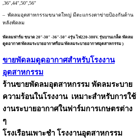
,36″,44″,50″,56″
– พัดลมอุตสาหกรรมขนาดใหญ่ มีตะแกรงตาข่ายป้องกันด้าน
หลังพัดลม
พัดลมฟาร์ม ขนาด 20″-30″ -36″-50″ 4รุ่น ไฟ220-380V. รุ่นบานเกล็ด พัดลม
ดูดอากาศ/พัดลมระบายอากาศร้อน/พัดลมระบายอากาศอุตสาหกรรม )
ขายพัดลมดูดอากาศสำหรับโรงงาน
อุตสาหกรรม
ร้านขายพัดลมอุตสาหกรรม พัดลมระบาย
ความร้อนในโรงงาน เหมาะสำหรับการใช้
งานระบายอากาศในฟาร์มการเกษตรต่าง
ๆ
โรงเรือนเพาะชำ โรงงานอุตสาหกรรม