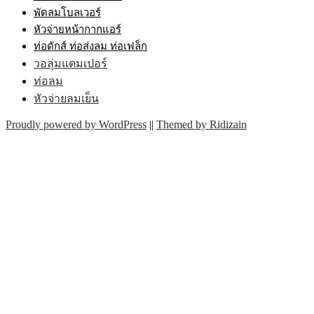
พัดลมโบลเวอร์
หัวจ่ายหน้ากากแอร์
ท่อดักส์ ท่อส่งลม ท่อเฟล็ก
วอลุ่มแดมเปอร์
ท่อลม
หัวจ่ายลมเย็น
Proudly powered by WordPress
||
Themed by Ridizain