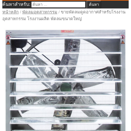
ค้นหาสำหรับ:
พัดลมอุตสาหกรรม จำหน่ายพัดลม
หน้าหลัก
/
พัดลมอุตสาหกรรม
/ ขายพัดลมดูดอากาศสำหรับโรงงาน
อุตสาหกรรม โรงงานผลิต พัดลมขนาดใหญ่
อุตสาหกรรม พัดลมโรงงาน จำหน่ายพัดลม
ฟาร์ม ฝ่ายขาย: 087-341-9111