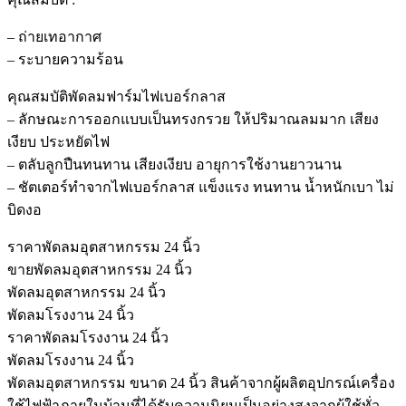
– ถ่ายเทอากาศ
– ระบายความร้อน
คุณสมบัติพัดลมฟาร์มไฟเบอร์กลาส
– ลักษณะการออกแบบเป็นทรงกรวย ให้ปริมาณลมมาก เสียง
เงียบ ประหยัดไฟ
– ตลับลูกปืนทนทาน เสียงเงียบ อายุการใช้งานยาวนาน
– ชัตเตอร์ทำจากไฟเบอร์กลาส แข็งแรง ทนทาน น้ำหนักเบา ไม่
บิดงอ
ราคาพัดลมอุตสาหกรรม 24 นิ้ว
ขายพัดลมอุตสาหกรรม 24 นิ้ว
พัดลมอุตสาหกรรม 24 นิ้ว
พัดลมโรงงาน 24 นิ้ว
ราคาพัดลมโรงงาน 24 นิ้ว
พัดลมโรงงาน 24 นิ้ว
พัดลมอุตสาหกรรม ขนาด 24 นิ้ว สินค้าจากผู้ผลิตอุปกรณ์เครื่อง
ใช้ไฟฟ้าภายในบ้านที่ได้รับความนิยมเป็นอย่างสูงจากผู้ใช้ทั่ว