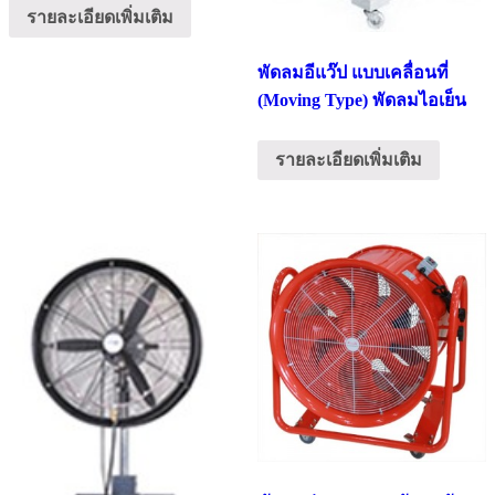
รายละเอียดเพิ่มเติม
พัดลมอีแว๊ป แบบเคลื่อนที่
(Moving Type) พัดลมไอเย็น
รายละเอียดเพิ่มเติม