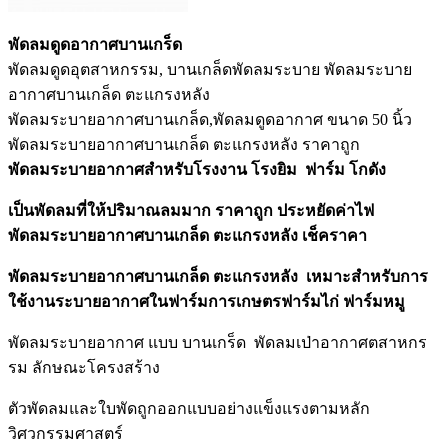
พัดลมดูดอากาศบานเกร็ด
พัดลมดูดอุตสาหกรรม, บานเกล็ดพัดลมระบาย พัดลมระบาย
อากาศบานเกล็ด ตะแกรงหลัง
พัดลมระบายอากาศบานเกล็ด,พัดลมดูดอากาศ ขนาด 50 นิ้ว
พัดลมระบายอากาศบานเกล็ด ตะแกรงหลัง ราคาถูก
พัดลมระบายอากาศสำหรับโรงงาน โรงยิม ฟาร์ม โกดัง
เป็นพัดลมที่ให้ปริมาณลมมาก ราคาถูก ประหยัดค่าไฟ
พัดลมระบายอากาศบานเกล็ด ตะแกรงหลัง เช็คราคา
พัดลมระบายอากาศบานเกล็ด ตะแกรงหลัง
เหมาะสำหรับการ
ใช้งานระบายอากาศในฟาร์มการเกษตรฟาร์มไก่ ฟาร์มหมู
พัดลมระบายอากาศ แบบ บานเกร็ด พัดลมเป่าอากาศตสาหกร
รม ลักษณะโครงสร้าง
ตัวพัดลมและใบพัดถูกออกแบบอย่างแข็งแรงตามหลัก
วิศวกรรมศาสตร์