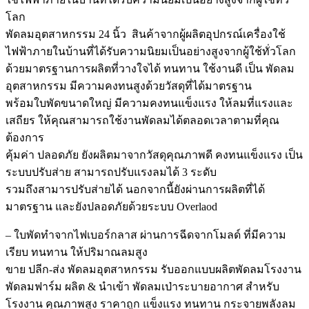
โลก
พัดลมอุตสาหกรรม 24 นิ้ว สินค้าจากผู้ผลิตอุปกรณ์เครื่องใช้
ไฟฟ้าภายในบ้านที่ได้รับความนิยมเป็นอย่างสูงจากผู้ใช้ทั่วโลก
ด้วยมาตรฐานการผลิตที่วางใจได้ ทนทาน ใช้งานดี เป็น พัดลม
อุตสาหกรรม มีความคงทนสูงด้วยวัสดุที่ได้มาตรฐาน
พร้อมใบพัดขนาดใหญ่ มีความคงทนแข็งแรง ให้ลมที่แรงและ
เสถียร ให้คุณสามารถใช้งานพัดลมได้ตลอดเวลาตามที่คุณ
ต้องการ
คุ้มค่า ปลอดภัย ยังผลิตมาจากวัสดุคุณภาพดี คงทนแข็งแรง เป็น
ระบบปรับส่าย สามารถปรับแรงลมได้ 3 ระดับ
รวมถึงสามารปรับส่ายได้ นอกจากนี้ยังผ่านการผลิตที่ได้
มาตรฐาน และยังปลอดภัยด้วยระบบ Overlaod
– ใบพัดทำจากไฟเบอร์กลาส ผ่านการฉีดจากโมลด์ ที่มีความ
เรียบ ทนทาน ให้ปริมาณลมสูง
ขาย ปลีก-ส่ง พัดลมอุตสาหกรรม รับออกแบบผลิตพัดลมโรงงาน
พัดลมฟาร์ม ผลิต & นำเข้า พัดลมเป่าระบายอากาศ สำหรับ
โรงงาน คุณภาพสูง ราคาถูก แข็งแรง ทนทาน กระจายพลังลม