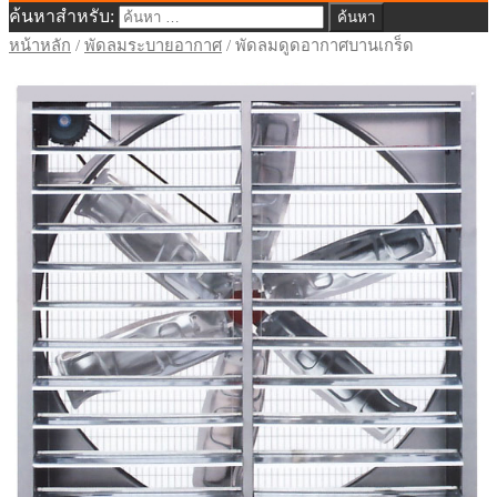
ค้นหาสำหรับ:
พัดลมอุตสาหกรรม จำหน่ายพัดลม
หน้าหลัก
/
พัดลมระบายอากาศ
/ พัดลมดูดอากาศบานเกร็ด
อุตสาหกรรม พัดลมโรงงาน จำหน่ายพัดลม
ฟาร์ม ฝ่ายขาย: 087-341-9111