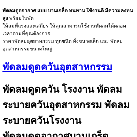
พัดลมดูดอากาศ แบบ บานเกล็ด ทนทาน ใช้งานดี มีความคงทน
สูง
พร้อมใบพัด
ให้ลมที่แรงและเสถียร ให้คุณสามารถใช้งานพัดลมได้ตลอด
เวลาตามที่คุณต้องการ
ราคาพัดลมอุตสาหกรรม ทุกชนิด ทั้งขนาดเล็ก และ พัดลม
อุตสาหกรรมขนาดใหญ่
พัดลมดูดควันอุตสาหกรรม
พัดลมดูดควัน โรงงาน พัดลม
ระบายควันอุตสาหกรรม พัดลม
ระบายควันโรงงาน
พัดลมดูดอากาศบานเกร็ด