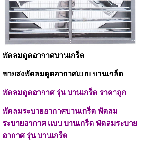
พัดลมดูดอากาศบานเกร็ด
ขายส่งพัดลมดูดอากาศแบบ บานเกล็ด
พัดลมดูดอากาศ รุ่น บานเกร็ด ราคาถูก
พัดลมระบายอากาศบานเกร็ด พัดลม
ระบายอากาศ แบบ บานเกร็ด
พัดลมระบาย
อากาศ รุ่น บานเกร็ด