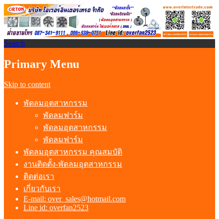
Search
พัดลมอุตสาหกรรม พัดลมฟาร์ม
Primary Menu
พัดลมโรงงาน
Skip to content
พัดลมอุตสาหกรรม
พัดลมฟาร์ม
พัดลมอุตสาหกรรม
พัดลมฟาร์ม
พัดลมอุตสาหกรรม คุณสมบัติ
งานติดตั้ง-พัดลมอุตสาหกรรม
ติดต่อเรา
เกี่ยวกับเรา
E-mail: over_sales@hotmail.com
Line id: overfan2523